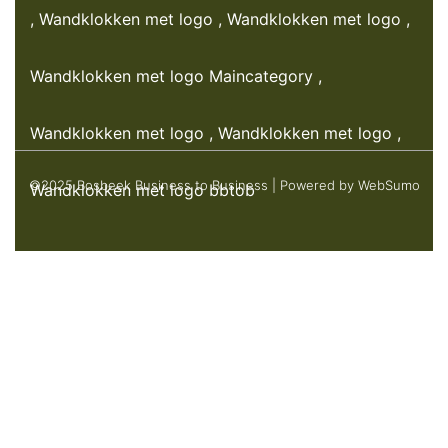
©2025 Bosbeek Business to Business
|
Powered by WebSumo