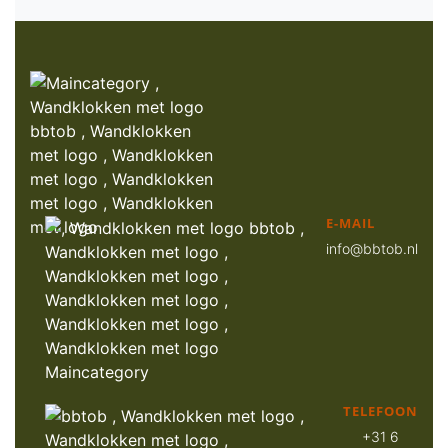
E-MAIL
info@bbtob.nl
TELEFOON
+31 6