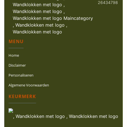
26434798
MENU
Home
Disclaimer
Personaliseren
Algemene Voorwaarden
KEURMERK